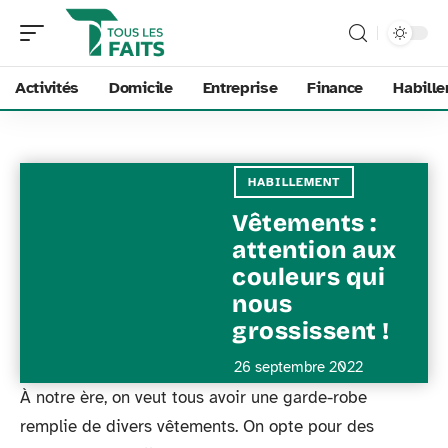
Activités
Domicile
Entreprise
Finance
Habill
HABILLEMENT
Vêtements :
attention aux
couleurs qui
nous
grossissent !
26 septembre 2022
À notre ère, on veut tous avoir une garde-robe
remplie de divers vêtements. On opte pour des