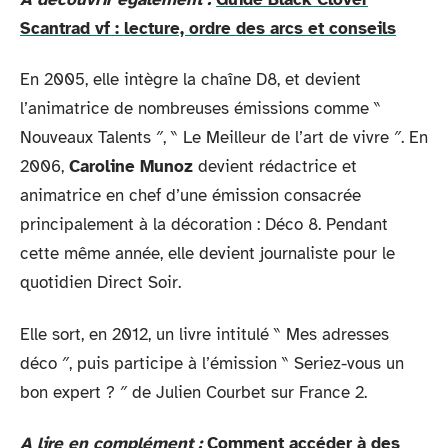
Scantrad vf : lecture, ordre des arcs et conseils
En 2005, elle intègre la chaîne D8, et devient
l’animatrice de nombreuses émissions comme ‶
Nouveaux Talents ″, ‶ Le Meilleur de l’art de vivre ″. En
2006,
Caroline Munoz
devient rédactrice et
animatrice en chef d’une émission consacrée
principalement à la décoration : Déco 8. Pendant
cette même année, elle devient journaliste pour le
quotidien Direct Soir.
Elle sort, en 2012, un livre intitulé ‶ Mes adresses
déco ″, puis participe à l’émission ‶ Seriez-vous un
bon expert ? ″ de Julien Courbet sur France 2.
A lire en complément :
Comment accéder à des