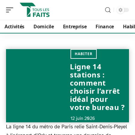
Activités
Domicile
Entreprise
Finance
Habi
HABITER
Ligne 14
stations :
comment
choisir l’arrêt
idéal pour
votre bureau ?
12 juin 2026
La ligne 14 du métro de Paris relie Saint-Denis-Pleyel