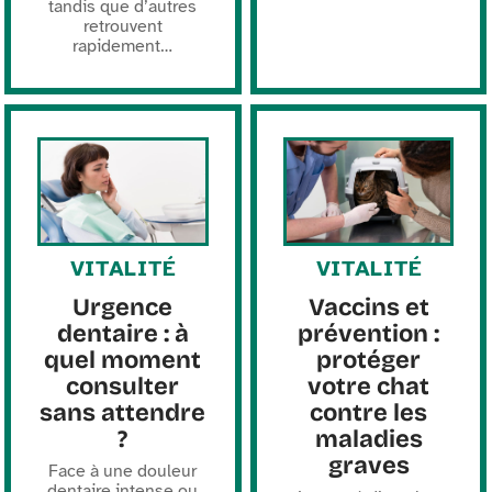
tandis que d’autres
retrouvent
rapidement
…
VITALITÉ
VITALITÉ
Urgence
Vaccins et
dentaire : à
prévention :
quel moment
protéger
consulter
votre chat
sans attendre
contre les
?
maladies
graves
Face à une douleur
dentaire intense ou