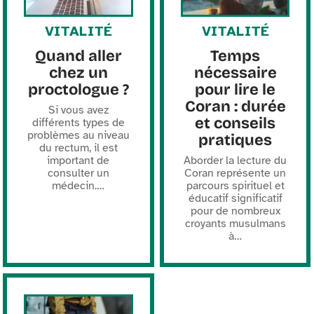
VITALITÉ
VITALITÉ
Quand aller
Temps
chez un
nécessaire
proctologue ?
pour lire le
Coran : durée
Si vous avez
et conseils
différents types de
problèmes au niveau
pratiques
du rectum, il est
important de
Aborder la lecture du
consulter un
Coran représente un
médecin.
…
parcours spirituel et
éducatif significatif
pour de nombreux
croyants musulmans
à
…