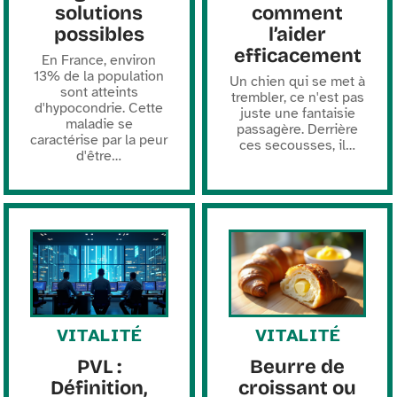
solutions
comment
possibles
l’aider
efficacement
En France, environ
13% de la population
Un chien qui se met à
sont atteints
trembler, ce n'est pas
d'hypocondrie. Cette
juste une fantaisie
maladie se
passagère. Derrière
caractérise par la peur
ces secousses, il
…
d'être
…
VITALITÉ
VITALITÉ
PVL :
Beurre de
Définition,
croissant ou