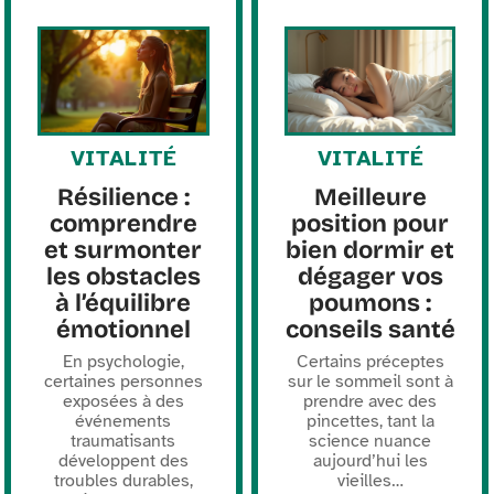
VITALITÉ
VITALITÉ
Résilience :
Meilleure
comprendre
position pour
et surmonter
bien dormir et
les obstacles
dégager vos
à l’équilibre
poumons :
émotionnel
conseils santé
En psychologie,
Certains préceptes
certaines personnes
sur le sommeil sont à
exposées à des
prendre avec des
événements
pincettes, tant la
traumatisants
science nuance
développent des
aujourd’hui les
troubles durables,
vieilles
…