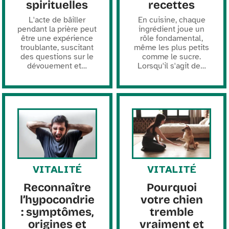
spirituelles
recettes
L'acte de bâiller
En cuisine, chaque
pendant la prière peut
ingrédient joue un
être une expérience
rôle fondamental,
troublante, suscitant
même les plus petits
des questions sur le
comme le sucre.
dévouement et
…
Lorsqu'il s'agit de
…
VITALITÉ
VITALITÉ
Reconnaître
Pourquoi
l’hypocondrie
votre chien
: symptômes,
tremble
origines et
vraiment et