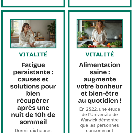
VITALITÉ
VITALITÉ
Fatigue
Alimentation
persistante :
saine :
causes et
augmente
solutions pour
votre bonheur
bien
et bien-être
récupérer
au quotidien !
après une
En 2022, une étude
nuit de 10h de
de l'Université de
Warwick démontre
sommeil
que les personnes
Dormir dix heures
consommant