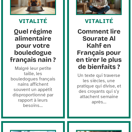
VITALITÉ
VITALITÉ
Quel régime
Comment lire
alimentaire
Sourate Al
pour votre
Kahf en
bouledogue
Français pour
français nain ?
en tirer le plus
de bienfaits ?
Malgré leur petite
taille, les
Un texte qui traverse
bouledogues français
les siècles, une
nains affichent
pratique qui divise, et
souvent un appétit
des croyants qui s'y
disproportionné par
attachent semaine
rapport à leurs
après
…
besoins
…