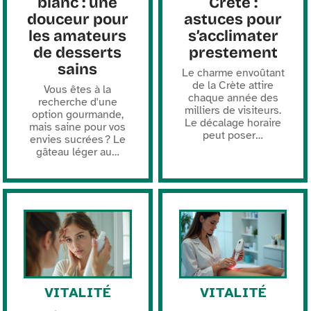
blanc : une
Crète :
douceur pour
astuces pour
les amateurs
s’acclimater
de desserts
prestement
sains
Le charme envoûtant
de la Crète attire
Vous êtes à la
chaque année des
recherche d'une
milliers de visiteurs.
option gourmande,
Le décalage horaire
mais saine pour vos
peut poser
…
envies sucrées ? Le
gâteau léger au
…
VITALITÉ
VITALITÉ