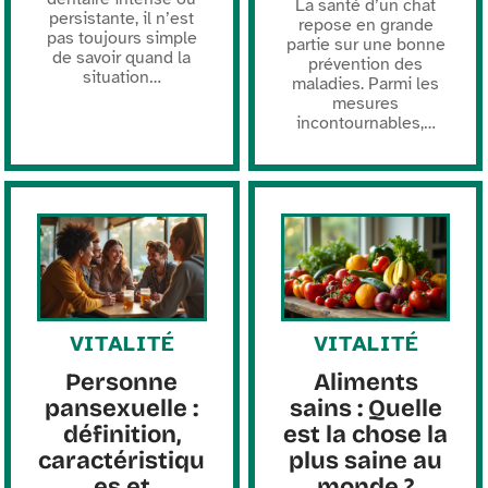
La santé d’un chat
persistante, il n’est
repose en grande
pas toujours simple
partie sur une bonne
de savoir quand la
prévention des
situation
…
maladies. Parmi les
mesures
incontournables,
…
VITALITÉ
VITALITÉ
Personne
Aliments
pansexuelle :
sains : Quelle
définition,
est la chose la
caractéristiqu
plus saine au
es et
monde ?