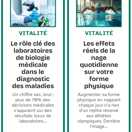
VITALITÉ
VITALITÉ
Le rôle clé des
Les effets
laboratoires
réels de la
de biologie
nage
médicale
quotidienne
dans le
sur votre
diagnostic
forme
des maladies
physique
Un chiffre sec, brut :
Augmenter sa forme
plus de 70% des
physique en nageant
décisions médicales
chaque jour n'a rien
s'appuient sur des
d'un mythe réservé
résultats issus de
aux athlètes
laboratoires
…
olympiques. Derrière
l'image
…