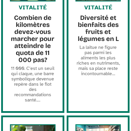
VITALITÉ
VITALITÉ
Combien de
Diversité et
kilomètres
bienfaits des
devez-vous
fruits et
marcher pour
légumes en L
atteindre le
La laitue ne figure
quota de 11
pas parmi les
aliments les plus
000 pas?
riches en nutriments,
11 000. C'est un seuil
mais sa place reste
qui claque, une barre
incontournable
…
symbolique devenue
repère dans le flot
des
recommandations
santé.
…