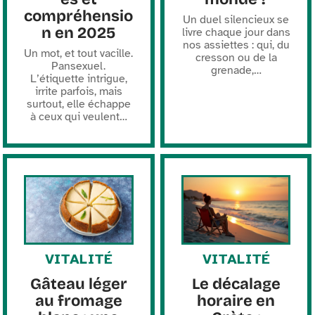
compréhensio
Un duel silencieux se
n en 2025
livre chaque jour dans
nos assiettes : qui, du
Un mot, et tout vacille.
cresson ou de la
Pansexuel.
grenade,
…
L’étiquette intrigue,
irrite parfois, mais
surtout, elle échappe
à ceux qui veulent
…
VITALITÉ
VITALITÉ
Gâteau léger
Le décalage
au fromage
horaire en