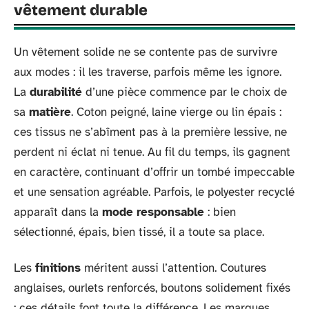
vêtement durable
Un vêtement solide ne se contente pas de survivre
aux modes : il les traverse, parfois même les ignore.
La
durabilité
d’une pièce commence par le choix de
sa
matière
. Coton peigné, laine vierge ou lin épais :
ces tissus ne s’abîment pas à la première lessive, ne
perdent ni éclat ni tenue. Au fil du temps, ils gagnent
en caractère, continuant d’offrir un tombé impeccable
et une sensation agréable. Parfois, le polyester recyclé
apparaît dans la
mode responsable
: bien
sélectionné, épais, bien tissé, il a toute sa place.
Les
finitions
méritent aussi l’attention. Coutures
anglaises, ourlets renforcés, boutons solidement fixés
: ces détails font toute la différence. Les marques