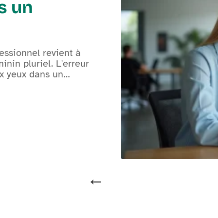
s un
essionnel revient à
nin pluriel. L'erreur
ux yeux dans un
…