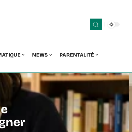
MATIQUE
NEWS
PARENTALITÉ
de
agner