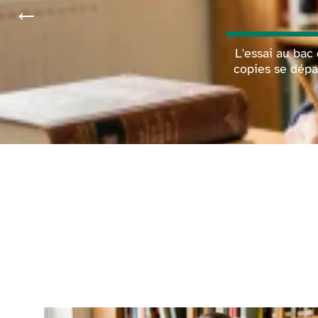
L'essai au bac 
copies se dépar