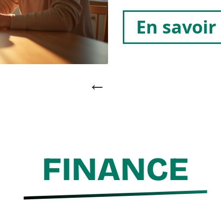
En savoir
FINANCE