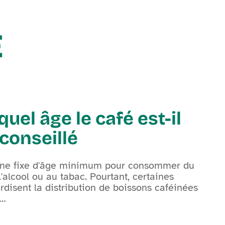
É
quel âge le café est-il
 conseillé
i ne fixe d'âge minimum pour consommer du
'alcool ou au tabac. Pourtant, certaines
erdisent la distribution de boissons caféinées
…