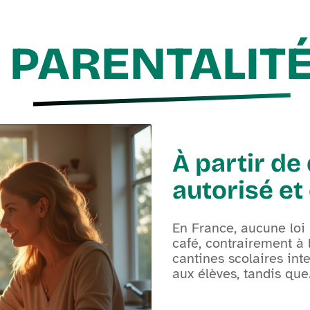
PARENTALIT
À partir de 
autorisé et
En France, aucune lo
café, contrairement à l
cantines scolaires int
aux élèves, tandis que