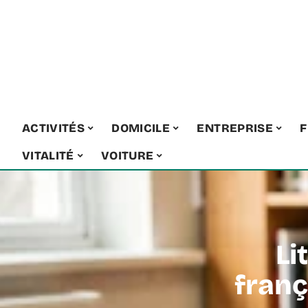
ACTIVITÉS
DOMICILE
ENTREPRISE
F
VITALITÉ
VOITURE
Li
franç