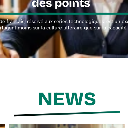
des points
de français, réservé aux séries technologiques, est un ex
tagent moins sur la culture littéraire que sur la capacit
NEWS