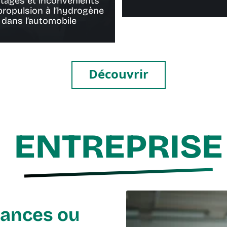
tages et inconvénients
 propulsion à l’hydrogène
dans l’automobile
Découvrir
ENTREPRISE
cances ou