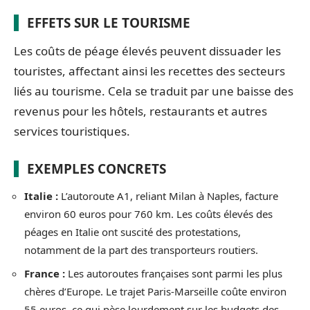
EFFETS SUR LE TOURISME
Les coûts de péage élevés peuvent dissuader les
touristes, affectant ainsi les recettes des secteurs
liés au tourisme. Cela se traduit par une baisse des
revenus pour les hôtels, restaurants et autres
services touristiques.
EXEMPLES CONCRETS
Italie :
L’autoroute A1, reliant Milan à Naples, facture
environ 60 euros pour 760 km. Les coûts élevés des
péages en Italie ont suscité des protestations,
notamment de la part des transporteurs routiers.
France :
Les autoroutes françaises sont parmi les plus
chères d’Europe. Le trajet Paris-Marseille coûte environ
55 euros, ce qui pèse lourdement sur les budgets des