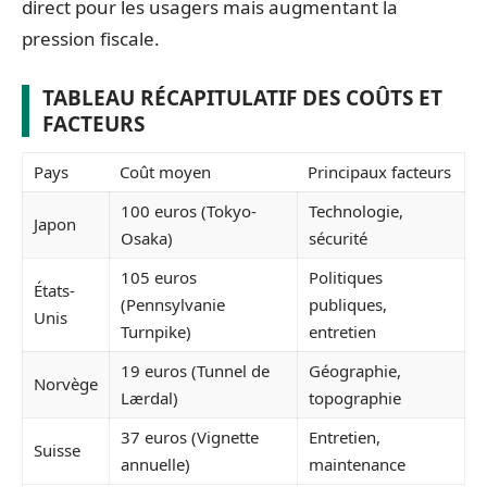
direct pour les usagers mais augmentant la
pression fiscale.
TABLEAU RÉCAPITULATIF DES COÛTS ET
FACTEURS
Pays
Coût moyen
Principaux facteurs
100 euros (Tokyo-
Technologie,
Japon
Osaka)
sécurité
105 euros
Politiques
États-
(Pennsylvanie
publiques,
Unis
Turnpike)
entretien
19 euros (Tunnel de
Géographie,
Norvège
Lærdal)
topographie
37 euros (Vignette
Entretien,
Suisse
annuelle)
maintenance