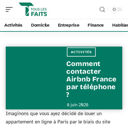
Activités
Domicile
Entreprise
Finance
Habill
ACTIVITÉS
Comment
contacter
Airbnb France
par téléphone
?
8 juin 2026
Imaginons que vous ayez décidé de louer un
appartement en ligne à Paris par le biais du site