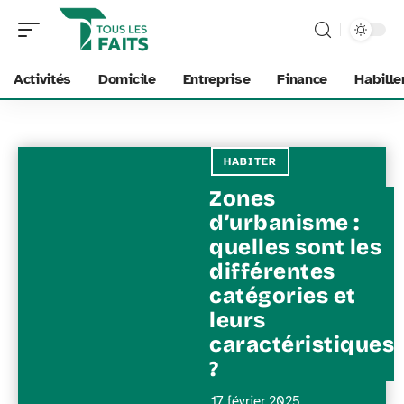
Activités
Domicile
Entreprise
Finance
Habill
HABITER
Zones
d’urbanisme :
quelles sont les
différentes
catégories et
leurs
caractéristiques
?
17 février 2025