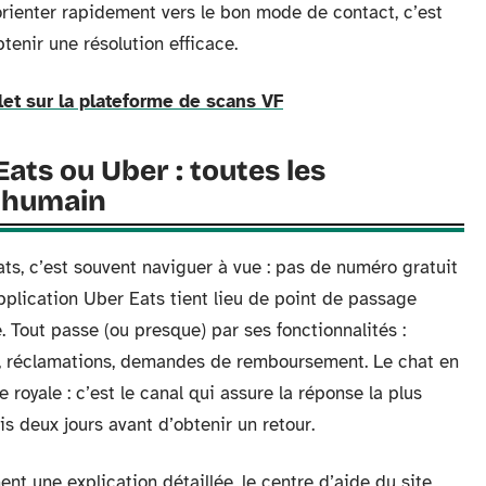
orienter rapidement vers le bon mode de contact, c’est
tenir une résolution efficace.
et sur la plateforme de scans VF
Eats ou Uber : toutes les
n humain
ats, c’est souvent naviguer à vue : pas de numéro gratuit
’application Uber Eats tient lieu de point de passage
 Tout passe (ou presque) par ses fonctionnalités :
, réclamations, demandes de remboursement. Le chat en
ie royale : c’est le canal qui assure la réponse la plus
ois deux jours avant d’obtenir un retour.
ent une explication détaillée, le centre d’aide du site