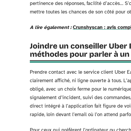
pertinence des réponses, facilité d’accès… S’
mettre toutes les chances de son côté pour ob
A lire également :
Crunshyscan : avis compl
Joindre un conseiller Uber 
méthodes pour parler à u
Prendre contact avec le service client Uber E
clairement affiché, ni ligne ouverte à tous. L
obligé, avec un choix ferme pour le numérique.
signalement d’incident, suivi des commandes
direct intégré à l’application fait figure de vo
rapide, loin devant l’email où l’on attend parf
Pour ceux qui préfèrent l’ordinateur ou cherch