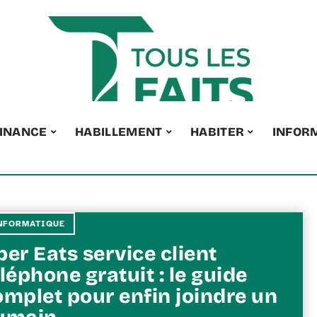
INANCE
HABILLEMENT
HABITER
INFOR
NFORMATIQUE
er Eats service client
léphone gratuit : le guide
omplet pour enfin joindre un