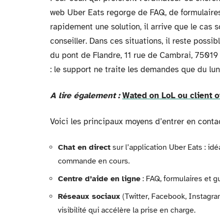
web Uber Eats regorge de FAQ, de formulaires e
rapidement une solution, il arrive que le cas s
conseiller. Dans ces situations, il reste possib
du pont de Flandre, 11 rue de Cambrai, 75019
: le support ne traite les demandes que du lun
A lire également :
Wated on LoL ou client off
Voici les principaux moyens d’entrer en contac
Chat en direct
sur l’application Uber Eats : i
commande en cours.
Centre d’aide en ligne
: FAQ, formulaires et g
Réseaux sociaux
(Twitter, Facebook, Instagram)
visibilité qui accélère la prise en charge.