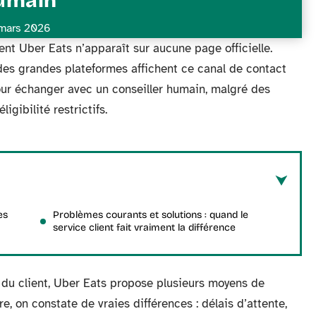
umain
mars 2026
ent Uber Eats n’apparaît sur aucune page officielle.
des grandes plateformes affichent ce canal de contact
pour échanger avec un conseiller humain, malgré des
igibilité restrictifs.
es
Problèmes courants et solutions : quand le
service client fait vraiment la différence
l du client, Uber Eats propose plusieurs moyens de
re, on constate de vraies différences : délais d’attente,