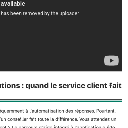
ions : quand le service client fait
fréquemment à l’automatisation des réponses. Pourtant,
un conseiller fait toute la différence. Vous attendez un
ient ? Le parcours d’aide intégré à l’application guide