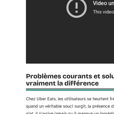
Problèmes courants et solut
vraiment la différence
Chez Uber Eats, les utilisateurs se heurtent 
quand un véritable souci surgit, la présence d’
plat, il n’arrive jamais ou il manque un ingréd