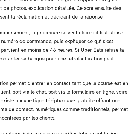
 de photos, explication détaillée. Ce sont ensuite des
ysent la réclamation et décident de la réponse.
boursement, la procédure se veut claire : il faut utiliser
 le numéro de commande, puis expliquer ce qui s’est
parvient en moins de 48 heures. Si Uber Eats refuse la
 contacter sa banque pour une rétrofacturation peut
cation permet d’entrer en contact tant que la course est en
ient, soit via le chat, soit via le formulaire en ligne, voire
n’existe aucune ligne téléphonique gratuite offrant une
oints de contact, numériques comme traditionnels, permet
ncontrées par les clients.
 rationalisée, mais sans sacrifier totalement le lien