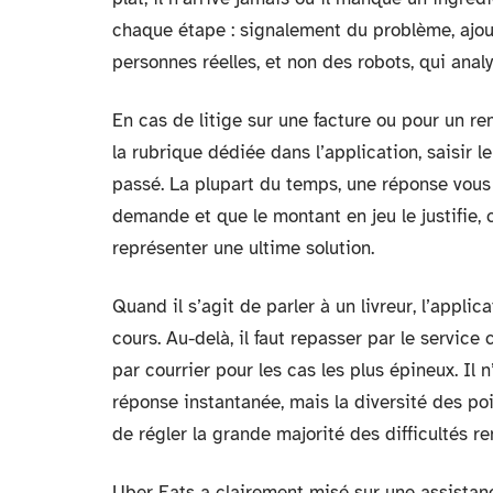
chaque étape : signalement du problème, ajout
personnes réelles, et non des robots, qui anal
En cas de litige sur une facture ou pour un rem
la rubrique dédiée dans l’application, saisir
passé. La plupart du temps, une réponse vous 
demande et que le montant en jeu le justifie,
représenter une ultime solution.
Quand il s’agit de parler à un livreur, l’appli
cours. Au-delà, il faut repasser par le service cl
par courrier pour les cas les plus épineux. Il 
réponse instantanée, mais la diversité des p
de régler la grande majorité des difficultés re
Uber Eats a clairement misé sur une assistance