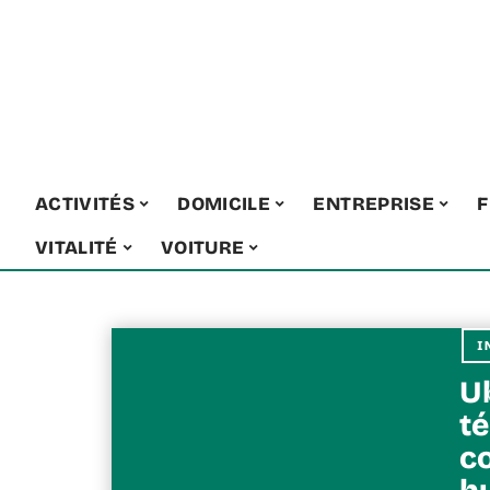
ACTIVITÉS
DOMICILE
ENTREPRISE
F
VITALITÉ
VOITURE
I
Ub
té
c