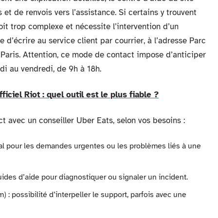
t de renvois vers l’assistance. Si certains y trouvent
oit trop complexe et nécessite l’intervention d’un
le d’écrire au service client par courrier, à l’adresse Parc
 Paris. Attention, ce mode de contact impose d’anticiper
di au vendredi, de 9h à 18h.
iciel Riot : quel outil est le plus fiable ?
t avec un conseiller Uber Eats, selon vos besoins :
déal pour les demandes urgentes ou les problèmes liés à une
uides d’aide pour diagnostiquer ou signaler un incident.
 : possibilité d’interpeller le support, parfois avec une