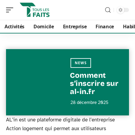
Activités
Domicile
Entreprise
Finance
Habi
NEWS
Comment
s’inscrire sur
al-in.fr
28 décembre 2025
AL’in est une plateforme digitale de l’entreprise
Action logement qui permet aux utilisateurs