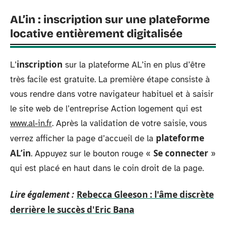
AL’in : inscription sur une plateforme
locative entièrement digitalisée
inscription
L’
sur la plateforme AL’in en plus d’être
très facile est gratuite. La première étape consiste à
vous rendre dans votre navigateur habituel et à saisir
le site web de l’entreprise Action logement qui est
www.al-in.fr
. Après la validation de votre saisie, vous
plateforme
verrez afficher la page d’accueil de la
AL’in
Se connecter
. Appuyez sur le bouton rouge «
»
qui est placé en haut dans le coin droit de la page.
Lire également :
Rebecca Gleeson : l'âme discrète
derrière le succès d'Eric Bana