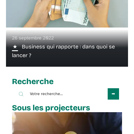
26 septembre 2022
Business qui rapporte : dans quoi se
lancer ?
Recherche
Sous les projecteurs