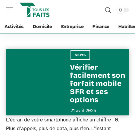
Activités
Domicile
Entreprise
Finance
Habill
NEWS
Vérifier
facilement son
forfait mobile
SFR et ses
options
21 avril 2026
L’écran de votre smartphone affiche un chiffre : 0.
Plus d’appels, plus de data, plus rien. L’instant