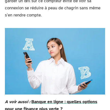
garder un œil sur ce compteur évite de voir sa
connexion se réduire à peau de chagrin sans même
s’en rendre compte.
A voir aussi :
Banque en ligne : quelles options
pour une finance plus verte ?