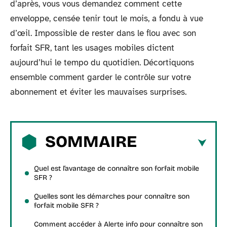
d’après, vous vous demandez comment cette
enveloppe, censée tenir tout le mois, a fondu à vue
d’œil. Impossible de rester dans le flou avec son
forfait SFR, tant les usages mobiles dictent
aujourd’hui le tempo du quotidien. Décortiquons
ensemble comment garder le contrôle sur votre
abonnement et éviter les mauvaises surprises.
SOMMAIRE
Quel est l’avantage de connaître son forfait mobile
SFR ?
Quelles sont les démarches pour connaître son
forfait mobile SFR ?
Comment accéder à Alerte info pour connaître son