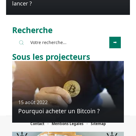
lancer ?
Recherche
Sous les projecteurs
15 août 2022
Pourquoi acheter un Bitcoin ?
Contact
Mentions Légales
Sitemap
© 2025 | touslesfaits.fr