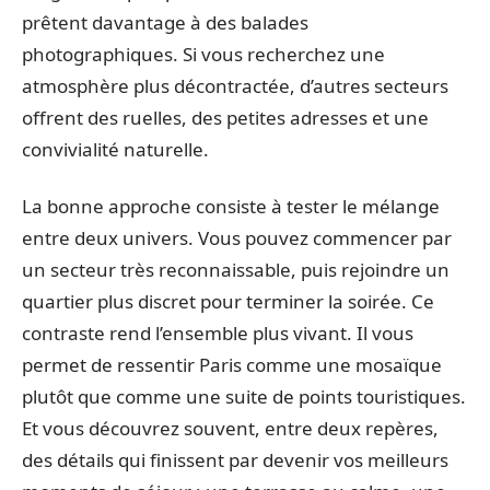
prêtent davantage à des balades
photographiques. Si vous recherchez une
atmosphère plus décontractée, d’autres secteurs
offrent des ruelles, des petites adresses et une
convivialité naturelle.
La bonne approche consiste à tester le mélange
entre deux univers. Vous pouvez commencer par
un secteur très reconnaissable, puis rejoindre un
quartier plus discret pour terminer la soirée. Ce
contraste rend l’ensemble plus vivant. Il vous
permet de ressentir Paris comme une mosaïque
plutôt que comme une suite de points touristiques.
Et vous découvrez souvent, entre deux repères,
des détails qui finissent par devenir vos meilleurs