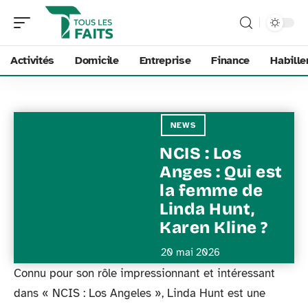
Activités
Domicile
Entreprise
Finance
Habill
NEWS
NCIS : Los
Anges : Qui est
la femme de
Linda Hunt,
Karen Kline ?
20 mai 2026
Connu pour son rôle impressionnant et intéressant
dans « NCIS : Los Angeles », Linda Hunt est une