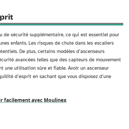
prit
eau de sécurité supplémentaire, ce qui est essentiel pour
unes enfants. Les risques de chute dans les escaliers
otentiels. De plus, certains modèles d’ascenseurs
 sécurité avancées telles que des capteurs de mouvement
t une utilisation sûre et fiable. Avoir un ascenseur
quillité d’esprit en sachant que vous disposez d’une
er facilement avec Moulinex