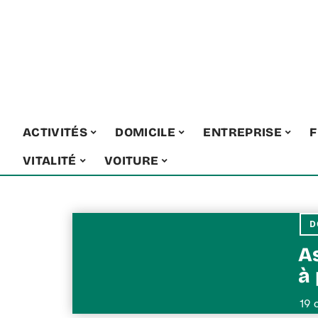
ACTIVITÉS
DOMICILE
ENTREPRISE
F
VITALITÉ
VOITURE
D
As
à
19 