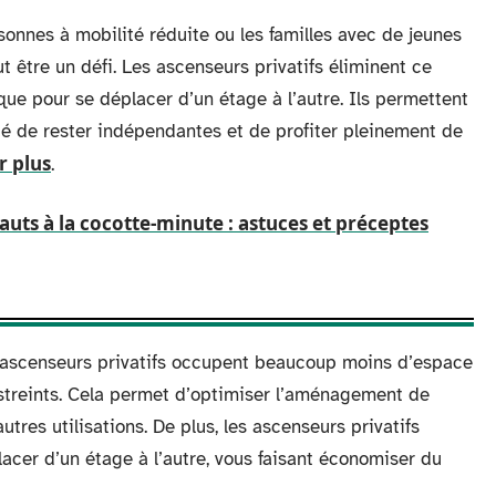
sonnes à mobilité réduite ou les familles avec de jeunes
t être un défi. Les ascenseurs privatifs éliminent ce
que pour se déplacer d’un étage à l’autre. Ils permettent
té de rester indépendantes et de profiter pleinement de
r plus
.
auts à la cocotte-minute : astuces et préceptes
es ascenseurs privatifs occupent beaucoup moins d’espace
estreints. Cela permet d’optimiser l’aménagement de
utres utilisations. De plus, les ascenseurs privatifs
lacer d’un étage à l’autre, vous faisant économiser du