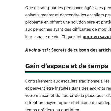
Que ce soit pour les personnes âgées, les per
enfants, monter et descendre les escaliers peu
problème en offrant une solution sûre et prati
aux personnes ayant des difficultés de mobili
pour en savoi
leur espace de vie. Cliquez ici
A voir aussi :
Secrets de cuisson des artich
Gain d’espace et de temps
Contrairement aux escaliers traditionnels, l
et peuvent être installés dans des endroits r
votre maison et de libérer de la place pour d’a
offrent un moyen rapide et efficace de se dép
temps précieux au quotidien.