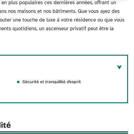
 en plus populaires ces dernières années, offrant un
dans nos maisons et nos bâtiments. Que vous ayez des
jouter une touche de luxe à votre résidence ou que vous
ents quotidiens, un ascenseur privatif peut être la
Sécurité et tranquillité d’esprit
ité