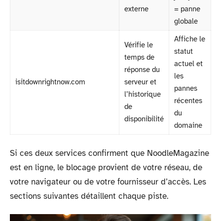
externe
= panne
globale
Affiche le
Vérifie le
statut
temps de
actuel et
réponse du
les
isitdownrightnow.com
serveur et
pannes
l’historique
récentes
de
du
disponibilité
domaine
Si ces deux services confirment que NoodleMagazine
est en ligne, le blocage provient de votre réseau, de
votre navigateur ou de votre fournisseur d’accès. Les
sections suivantes détaillent chaque piste.