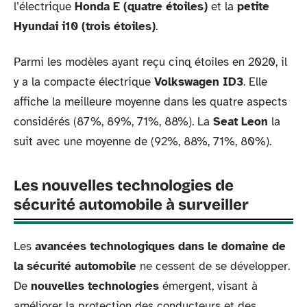
l’électrique
Honda E
(quatre étoiles)
et la
petite
Hyundai i10 (trois étoiles)
.
Parmi les modèles ayant reçu cinq étoiles en 2020, il
y a la compacte électrique
Volkswagen ID3
. Elle
affiche la meilleure moyenne dans les quatre aspects
considérés (87%, 89%, 71%, 88%). La
Seat Leon
la
suit avec une moyenne de (92%, 88%, 71%, 80%).
Les nouvelles technologies de
sécurité automobile à surveiller
Les
avancées technologiques dans le domaine de
la sécurité automobile
ne cessent de se développer.
De
nouvelles technologies
émergent, visant à
améliorer la protection des conducteurs et des