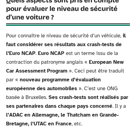
Quels aspects sont pris en compte
pour évaluer le niveau de sécurité
d’une voiture ?
Pour connaître le niveau de sécurité d’un véhicule,
il
faut considérer ses résultats aux crash-tests de
l’Euro NCAP
.
Euro
NCAP
est un terme issu de la
contraction du patronyme anglais «
European New
Car Assessment Program
». Ceci peut être traduit
par «
nouveau programme d’évaluation
européenne des automobiles
». C’est une ONG
basée à Bruxelles.
Ses crash-tests sont réalisés par
ses partenaires dans chaque pays concerné
. Il y a
l’ADAC en Allemagne, le Thatcham en Grande-
Bretagne, l’UTAC en France
, etc.