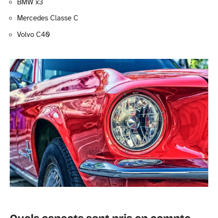
BMW x3
Mercedes Classe C
Volvo C40