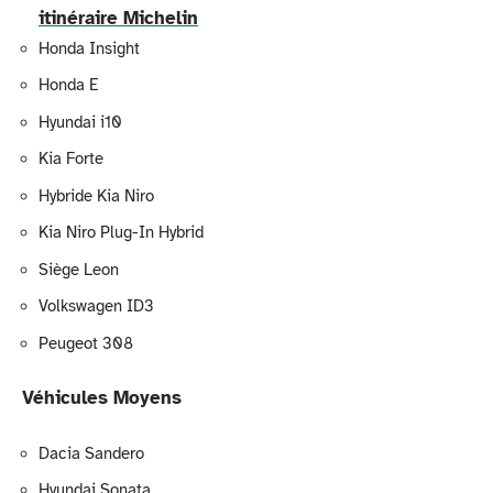
itinéraire Michelin
Honda Insight
Honda E
Hyundai i10
Kia Forte
Hybride Kia Niro
Kia Niro Plug-In Hybrid
Siège Leon
Volkswagen ID3
Peugeot 308
Véhicules Moyens
Dacia Sandero
Hyundai Sonata