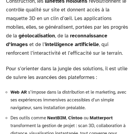
Construction, les
lunettes Hololens
révolutionnent le
contrôle qualité sur site et donnent accès à la
maquette 3D en un clin d’œil. Les applications
mobiles, elles, se généralisent, portées par les progrès
de la
géolocalisation
, de la
reconnaissance
d’images
et de l’
intelligence artificielle
, qui
renforcent l’interactivité et l’efficacité sur le terrain.
Pour s’orienter dans la jungle des solutions, il est utile
de suivre les avancées des plateformes :
Web AR
s’impose dans la distribution et le marketing, avec
ses expériences immersives accessibles d’un simple
navigateur, sans installation préalable.
Des outils comme
NextBIM
,
Cintoo
ou
Matterport
transforment la gestion de projet : scan 3D, collaboration à
distance, visualisation instantanée, tout converge pour