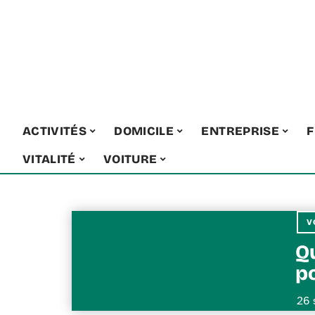
ACTIVITÉS
DOMICILE
ENTREPRISE
F
VITALITÉ
VOITURE
V
Q
p
26 