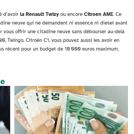
é d’avoir
la Renault Twizy
ou encore
Citroen AMI
. Ce
dine neuve qui ne demandent ni essence ni diesel avant
ur vous offrir une citadine neuve sans débourser au-delà
00, Twingo, Citroën C1, vous pouvez aussi les avoir en
lus récent pour un budget de 10 000 euros maximum.
te