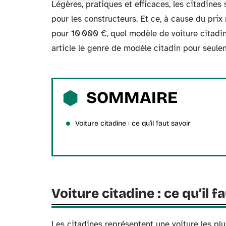
Légères, pratiques et efficaces, les citadines 
pour les constructeurs. Et ce, à cause du prix
pour 10 000 €, quel modèle de voiture citadi
article le genre de modèle citadin pour seul
SOMMAIRE
Voiture citadine : ce qu’il faut savoir
Voiture citadine : ce qu’il f
Les citadines représentent une voiture les pl