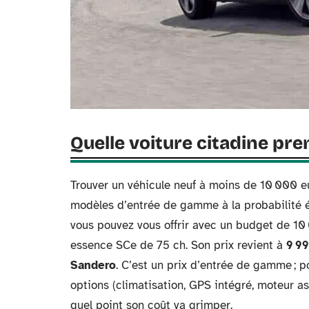
Quelle voiture citadine pr
Trouver un véhicule neuf à moins de 10 000 eur
modèles d’entrée de gamme à la probabilité él
vous pouvez vous offrir avec un budget de 10
essence SCe de 75 ch. Son prix revient à
9 9
Sandero
. C’est un prix d’entrée de gamme ; po
options (climatisation, GPS intégré, moteur as
quel point son coût va grimper.