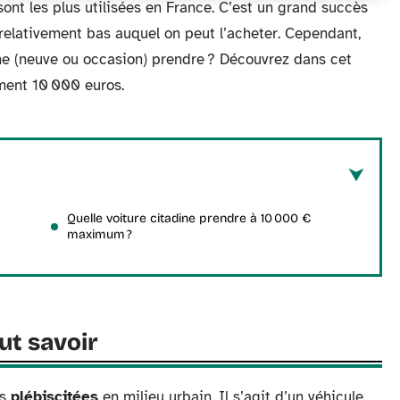
sont les plus utilisées en France. C’est un grand succès
 relativement bas auquel on peut l’acheter. Cependant,
ne (neuve ou occasion) prendre ? Découvrez dans cet
ement 10 000 euros.
Quelle voiture citadine prendre à 10 000 €
maximum ?
aut savoir
us
plébiscitées
en milieu urbain. Il s’agit d’un véhicule