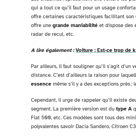
qui a tout ce qu’il faut pour un usage confortab
offre certaines caractéristiques facilitant son u
offre une
grande maniabilité
et dispose des é
radar de recul, etc.
A lire également :
Voiture : Est-ce trop de
Par ailleurs, il faut souligner qu’il s’agit d’u
distance. C’est d’ailleurs la raison pour laqu
essence
même s’il y a des exceptions près ;
Cependant, il urge de rappeler qu’il existe de
segment. La première version est du
type A
q
Fiat 500, etc. Ces modèles sont tous des mini
polyvalentes savoir Dacia Sandero, Citroen C3,