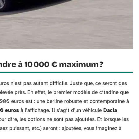
endre à 10 000 € maximum ?
os n’est pas autant difficile. Juste que, ce seront des
evée près. En effet, le premier modèle de citadine que
 000 euros est : une berline robuste et contemporaine à
90 euros
à l’affichage. Il s’agit d’un véhicule
Dacia
ur dire, les options ne sont pas ajoutées. Et lorsque les
sez puissant, etc.) seront : ajoutées, vous imaginez à