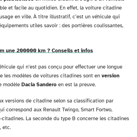
le et facile au quotidien. En effet, la voiture citadine
sage en ville. À titre illustratif, c’est un véhicule qui
quipements utiles savoir : des portières coulissantes,
 km une 200000 km ? Conseils et infos
n véhicule qui n’est pas conçu pour effectuer une longue
elle les modèles de voitures citadines sont en
version
 le modèle
Dacia Sandero
en est la preuve.
ux versions de citadine selon sa classification par
ui correspond aux Renault Twingo, Smart Fortwo,
-citadines. La seconde du type B concerne les citadines
 etc.