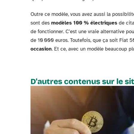
Outre ce modèle, vous avez aussi la possibilit
sont des
modèles 100 % électriques
de cita
de fonctionner. C’est une vraie alternative po
de 10 000 euros. Toutefois, que ça soit Fiat 5
occasion
. Et ce, avec un modèle beaucoup p
D'autres contenus sur le si