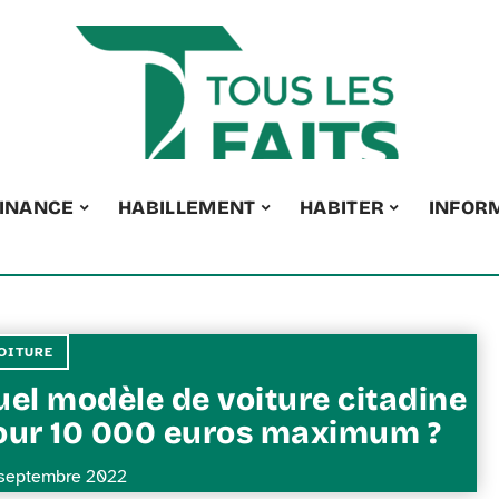
INANCE
HABILLEMENT
HABITER
INFOR
OITURE
uel modèle de voiture citadine
our 10 000 euros maximum ?
septembre 2022