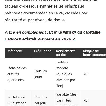
tableau ci-dessous synthétise les principales
méthodes documentées en 2026, classées par
régularité et par niveau de risque.
A lire en complément :
Et si le whisky du capitaine
Haddock existait vraiment en 2026 ?
Méthode
Fréquence
Rendement
Risque de
en dés
bannissemen
Faible à
Liens de dés
modéré
Tous les
gratuits
(quelques
Nul
jours
quotidiens
dizaines par
lien)
Variable (dés
Roulette du
Une fois
parmi les
Nul
Club Tycoon
par jour