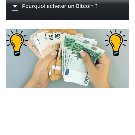
Pourquoi acheter un Bitcoin ?
26 septembre 2022
Business qui rapporte : dans quoi se
lancer ?