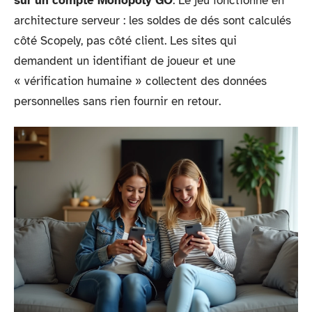
sur un compte Monopoly GO
. Le jeu fonctionne en
architecture serveur : les soldes de dés sont calculés
côté Scopely, pas côté client. Les sites qui
demandent un identifiant de joueur et une
« vérification humaine » collectent des données
personnelles sans rien fournir en retour.