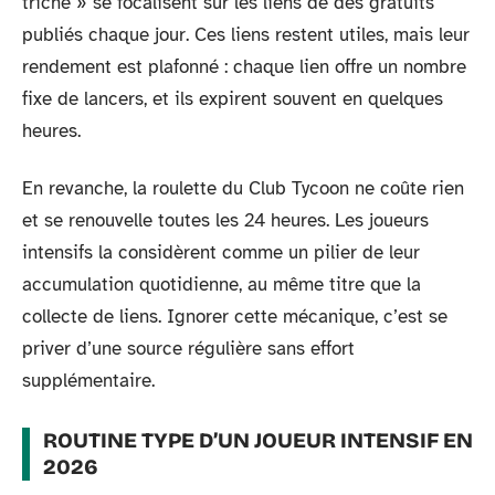
triche » se focalisent sur les liens de dés gratuits
publiés chaque jour. Ces liens restent utiles, mais leur
rendement est plafonné : chaque lien offre un nombre
fixe de lancers, et ils expirent souvent en quelques
heures.
En revanche, la roulette du Club Tycoon ne coûte rien
et se renouvelle toutes les 24 heures. Les joueurs
intensifs la considèrent comme un pilier de leur
accumulation quotidienne, au même titre que la
collecte de liens. Ignorer cette mécanique, c’est se
priver d’une source régulière sans effort
supplémentaire.
ROUTINE TYPE D’UN JOUEUR INTENSIF EN
2026