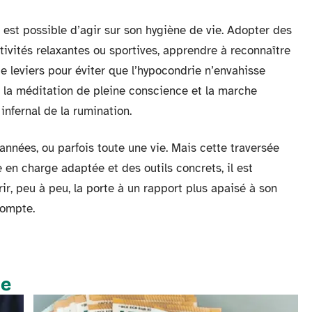
est possible d’agir sur son hygiène de vie. Adopter des
ctivités relaxantes ou sportives, apprendre à reconnaître
de leviers pour éviter que l’hypocondrie n’envahisse
 la méditation de pleine conscience et la marche
infernal de la rumination.
 années, ou parfois toute une vie. Mais cette traversée
se en charge adaptée et des outils concrets, il est
rir, peu à peu, la porte à un rapport plus apaisé à son
compte.
te