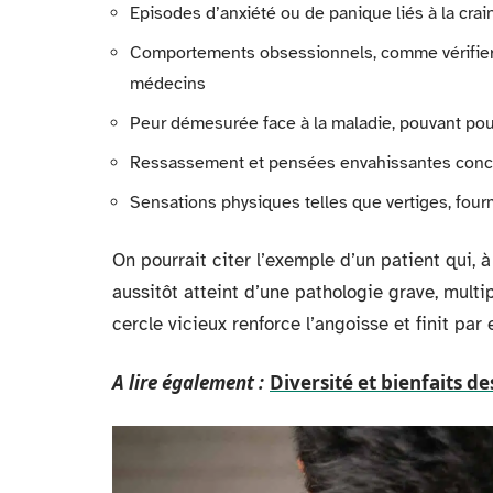
Episodes d’anxiété ou de panique liés à la crai
Comportements obsessionnels, comme vérifie
médecins
Peur démesurée face à la maladie, pouvant pous
Ressassement et pensées envahissantes conce
Sensations physiques telles que vertiges, four
On pourrait citer l’exemple d’un patient qui,
aussitôt atteint d’une pathologie grave, multi
cercle vicieux renforce l’angoisse et finit par
A lire également :
Diversité et bienfaits de