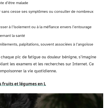
nte d’être malade
r sans cesse ses symptômes ou consulter de nombreux
ser à l’isolement ou à la méfiance envers l’entourage
rnant la santé
millements, palpitations, souvent associées à l’angoisse
 à chaque pic de fatigue ou douleur bénigne, s’imagine
pliant les examens et les recherches sur Internet. Ce
 empoisonner la vie quotidienne.
s fruits et légumes en L