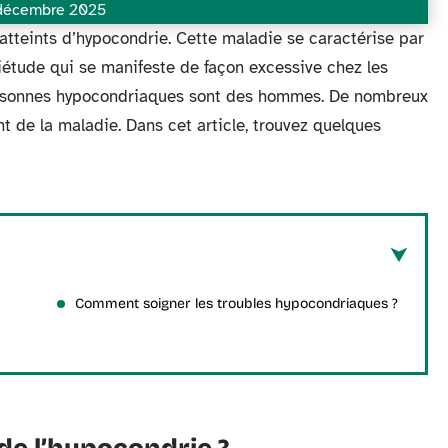
décembre 2025
atteints d’hypocondrie. Cette maladie se caractérise par
uiétude qui se manifeste de façon excessive chez les
personnes hypocondriaques sont des hommes. De nombreux
t de la maladie. Dans cet article, trouvez quelques
Comment soigner les troubles hypocondriaques ?