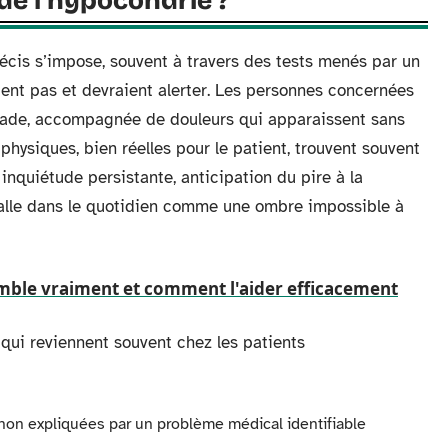
de l’hypocondrie ?
récis s’impose, souvent à travers des tests menés par un
ent pas et devraient alerter. Les personnes concernées
lade, accompagnée de douleurs qui apparaissent sans
hysiques, bien réelles pour le patient, trouvent souvent
 inquiétude persistante, anticipation du pire à la
stalle dans le quotidien comme une ombre impossible à
mble vraiment et comment l'aider efficacement
 qui reviennent souvent chez les patients
non expliquées par un problème médical identifiable