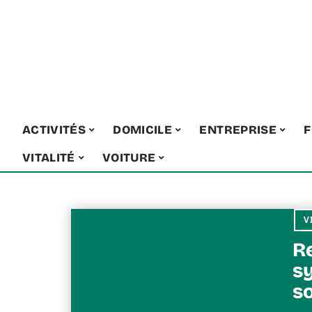
ACTIVITÉS
DOMICILE
ENTREPRISE
F
VITALITÉ
VOITURE
V
R
s
s