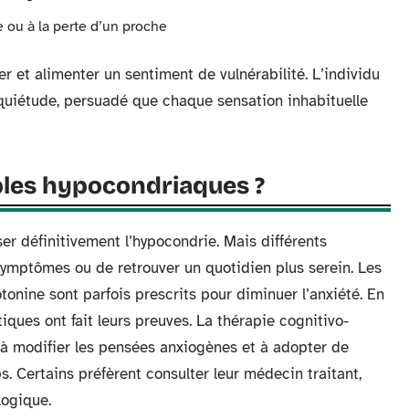
 ou à la perte d’un proche
er et alimenter un sentiment de vulnérabilité. L’individu
inquiétude, persuadé que chaque sensation inhabituelle
les hypocondriaques ?
er définitivement l’hypocondrie. Mais différents
symptômes ou de retrouver un quotidien plus serein. Les
otonine sont parfois prescrits pour diminuer l’anxiété. En
ques ont fait leurs preuves. La thérapie cognitivo-
 à modifier les pensées anxiogènes et à adopter de
. Certains préfèrent consulter leur médecin traitant,
logique.