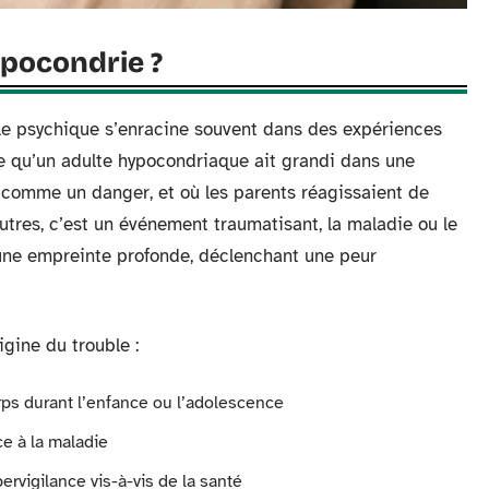
ypocondrie ?
le psychique s’enracine souvent dans des expériences
ve qu’un adulte hypocondriaque ait grandi dans une
omme un danger, et où les parents réagissaient de
tres, c’est un événement traumatisant, la maladie ou le
 une empreinte profonde, déclenchant une peur
gine du trouble :
rps durant l’enfance ou l’adolescence
e à la maladie
ervigilance vis-à-vis de la santé