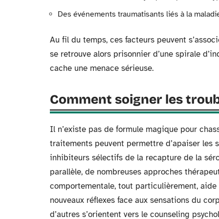
Des événements traumatisants liés à la maladie
Au fil du temps, ces facteurs peuvent s’associ
se retrouve alors prisonnier d’une spirale d’
cache une menace sérieuse.
Comment soigner les troub
Il n’existe pas de formule magique pour chass
traitements peuvent permettre d’apaiser les 
inhibiteurs sélectifs de la recapture de la sér
parallèle, de nombreuses approches thérapeuti
comportementale, tout particulièrement, aide
nouveaux réflexes face aux sensations du corps
d’autres s’orientent vers le counseling psycho