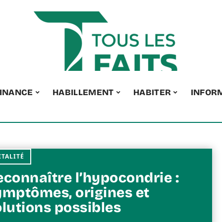
INANCE
HABILLEMENT
HABITER
INFOR
ITALITÉ
econnaître l’hypocondrie :
ymptômes, origines et
olutions possibles