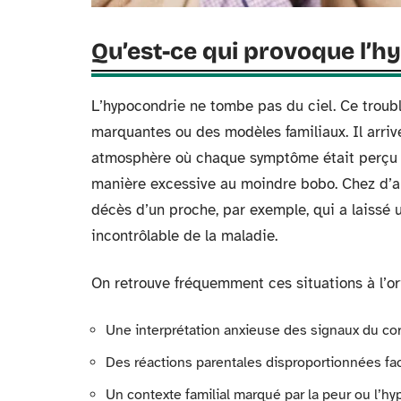
Qu’est-ce qui provoque l’h
L’hypocondrie ne tombe pas du ciel. Ce troub
marquantes ou des modèles familiaux. Il arri
atmosphère où chaque symptôme était perçu c
manière excessive au moindre bobo. Chez d’au
décès d’un proche, par exemple, qui a laissé
incontrôlable de la maladie.
On retrouve fréquemment ces situations à l’ori
Une interprétation anxieuse des signaux du co
Des réactions parentales disproportionnées fac
Un contexte familial marqué par la peur ou l’hyp