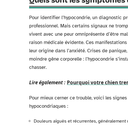
Quels sont les symptômes 
Pour identifier l’hypocondrie, un diagnostic p
professionnel. Mais certains signaux ne tromp
vivent avec une peur omniprésente d’être ma
raison médicale évidente. Ces manifestations p
leur origine dans l’anxiété. Crises de panique,
moindre gêne corporelle : l’hypocondrie s’in
chasser.
Lire également :
Pourquoi votre chien tre
Pour mieux cerner ce trouble, voici les signes
hypocondriaques :
Douleurs aiguës et récurrentes, généralement 