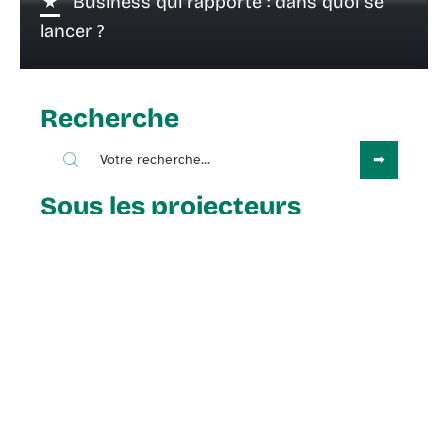
Business qui rapporte : dans quoi se
lancer ?
Recherche
Sous les projecteurs
15 août 2022
Pourquoi acheter un Bitcoin ?
Contact
Mentions Légales
Sitemap