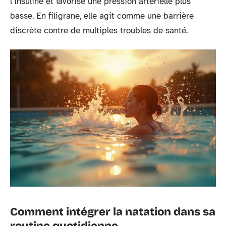
l’insuline et favorise une pression artérielle plus
basse. En filigrane, elle agit comme une barrière
discrète contre de multiples troubles de santé.
Comment intégrer la natation dans sa
routine quotidienne