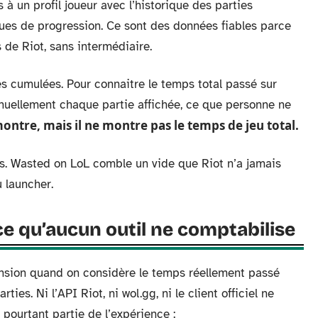
à un profil joueur avec l’historique des parties
iques de progression. Ce sont des données fiables parce
 de Riot, sans intermédiaire.
s cumulées. Pour connaitre le temps total passé sur
anuellement chaque partie affichée, ce que personne ne
 montre, mais il ne montre pas le temps de jeu total.
rs. Wasted on LoL comble un vide que Riot n’a jamais
 launcher.
 ce qu’aucun outil ne comptabilise
ension quand on considère le temps réellement passé
ies. Ni l’API Riot, ni wol.gg, ni le client officiel ne
pourtant partie de l’expérience :