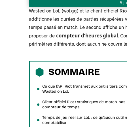
5 j
Wasted on LoL (wol.gg) et le client officiel 
additionne les durées de parties récupérées 
temps passé en match. Le second affiche un hi
compteur d’heures global
proposer de
. Co
périmètres différents, dont aucun ne couvre 
SOMMAIRE
Ce que l’API Riot transmet aux outils tiers c
Wasted on LoL
Client officiel Riot : statistiques de match, pas
compteur de temps
Temps de jeu réel sur LoL : ce qu’aucun outil 
comptabilise