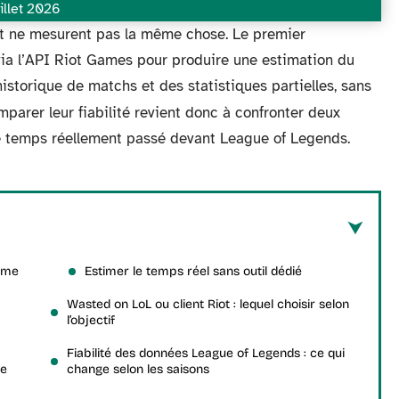
uillet 2026
Riot ne mesurent pas la même chose. Le premier
via l’API Riot Games pour produire une estimation du
storique de matchs et des statistiques partielles, sans
mparer leur fiabilité revient donc à confronter deux
le temps réellement passé devant League of Legends.
omme
Estimer le temps réel sans outil dédié
Wasted on LoL ou client Riot : lequel choisir selon
l’objectif
Fiabilité des données League of Legends : ce qui
ne
change selon les saisons