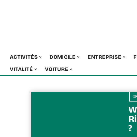
ACTIVITÉS
DOMICILE
ENTREPRISE
F
VITALITÉ
VOITURE
I
Wa
Ri
?