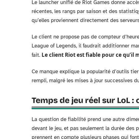
Le launcher unifié de Riot Games donne accès 
récentes, les rangs par saison et des statist
qu’elles proviennent directement des serveurs
Le client ne propose pas de compteur d’heure
League of Legends, il faudrait additionner m
Le client Riot est fiable pour ce qu’il
fait.
Ce manque explique la popularité d’outils tie
rempli, malgré les mises à jour successives du
Temps de jeu réel sur LoL :
La question de fiabilité prend une autre dim
devant le jeu, et pas seulement la durée des part
prennent en compte plusieurs phases qui font 