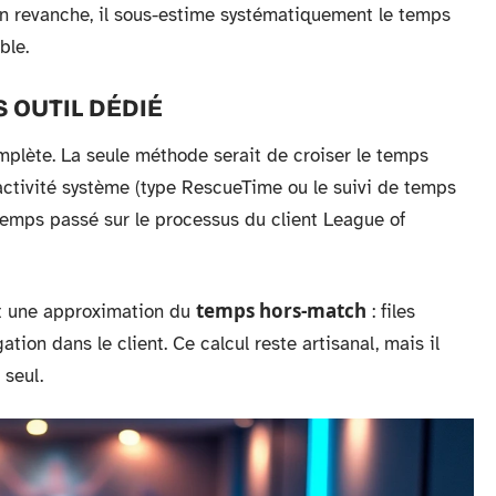
En revanche, il sous-estime systématiquement le temps
ble.
 OUTIL DÉDIÉ
mplète. La seule méthode serait de croiser le temps
’activité système (type RescueTime ou le suivi de temps
temps passé sur le processus du client League of
temps hors-match
ait une approximation du
: files
tion dans le client. Ce calcul reste artisanal, mais il
 seul.