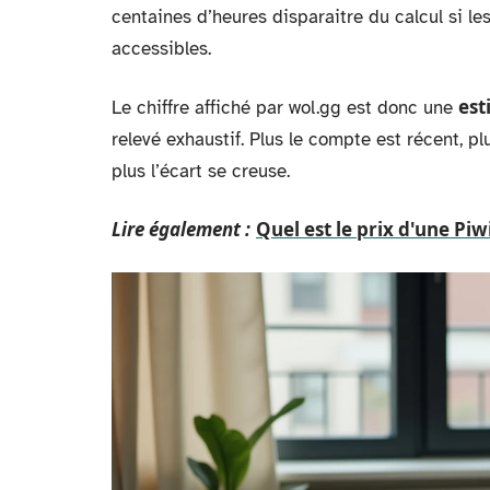
centaines d’heures disparaitre du calcul si l
accessibles.
est
Le chiffre affiché par wol.gg est donc une
relevé exhaustif. Plus le compte est récent, plu
plus l’écart se creuse.
Lire également :
Quel est le prix d'une Piw