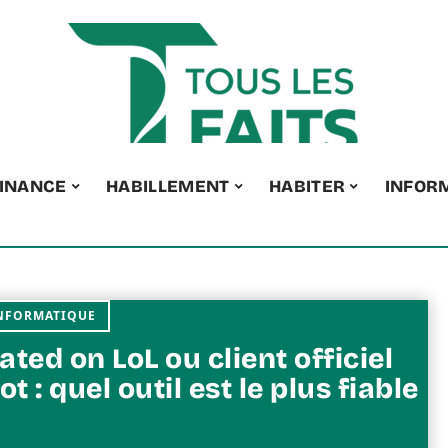
INANCE
HABILLEMENT
HABITER
INFOR
NFORMATIQUE
ted on LoL ou client officiel
ot : quel outil est le plus fiable