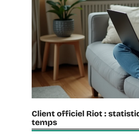
Client officiel Riot : stat
temps