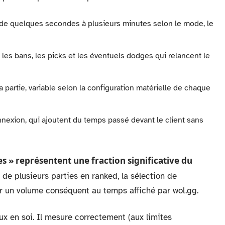
r de quelques secondes à plusieurs minutes selon le mode, le
 les bans, les picks et les éventuels dodges qui relancent le
partie, variable selon la configuration matérielle de chaque
exion, qui ajoutent du temps passé devant le client sans
es » représentent une fraction significative du
 de plusieurs parties en ranked, la sélection de
er un volume conséquent au temps affiché par wol.gg.
ux en soi. Il mesure correctement (aux limites