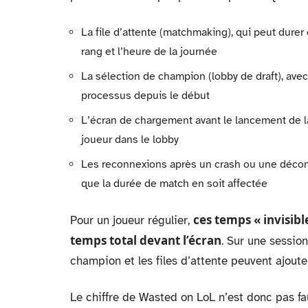
La file d’attente (matchmaking), qui peut dure
rang et l’heure de la journée
La sélection de champion (lobby de draft), avec
processus depuis le début
L’écran de chargement avant le lancement de la 
joueur dans le lobby
Les reconnexions après un crash ou une déconn
que la durée de match en soit affectée
ces temps « invisibl
Pour un joueur régulier,
temps total devant l’écran
. Sur une session
champion et les files d’attente peuvent ajout
Le chiffre de Wasted on LoL n’est donc pas fa