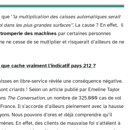
 que ‘
’la multiplication des caisses automatiques serait
l dans les plus grandes surfaces’’
. La cause ? En effet, il
e
tromperie des machines
par certaines personnes
 ne cesse de se multiplier et risquerait d’ailleurs de ne
 que cache vraiment l'indicatif pays 212 ?
isses en libre-service révèle une conséquence négative.
ont criards ! Selon un article publié par Emeline Taylor
dans
The
Conversation
, un nombre de 325.000 cas de vol
France. Il s’accorde d’ailleurs pleinement avec la hausse
ayons. Nous pouvons d’ores et déjà comprendre qu’il
ènes. En effet, des clients de mauvaise foi s’attèlent à