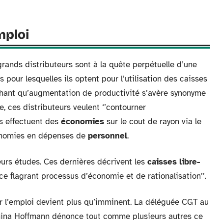
mploi
grands distributeurs sont à la quête perpétuelle d’une
ns pour lesquelles ils optent pour l’utilisation des caisses
chant qu’augmentation de productivité s’avère synonyme
, ces distributeurs veulent ‘’contourner
ls effectuent des
économies
sur le cout de rayon via le
conomies en dépenses de
personnel
.
eurs études. Ces dernières décrivent les
caisses libre-
e flagrant processus d’économie et de rationalisation’’.
sur l’emploi devient plus qu’imminent. La déléguée CGT au
mina Hoffmann dénonce tout comme plusieurs autres ce