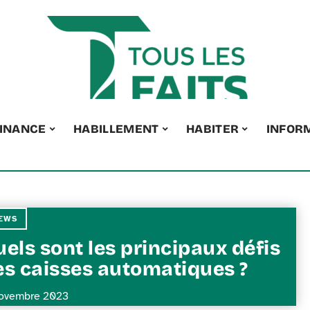
INANCE
HABILLEMENT
HABITER
INFOR
EWS
els sont les principaux défis
es caisses automatiques ?
ovembre 2023