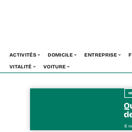
ACTIVITÉS
DOMICILE
ENTREPRISE
F
VITALITÉ
VOITURE
N
Qu
d
6 n