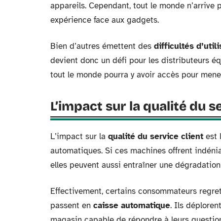
appareils. Cependant, tout le monde n’arrive p
expérience face aux gadgets.
Bien d’autres émettent des
difficultés d’util
devient donc un défi pour les distributeurs 
tout le monde pourra y avoir accès pour mener
L’impact sur la qualité du s
L’impact sur la
qualité du service client
est 
automatiques. Si ces machines offrent indén
elles peuvent aussi entraîner une dégradation 
Effectivement, certains consommateurs regre
passent en
caisse automatique
. Ils déplore
magasin capable de répondre à leurs question