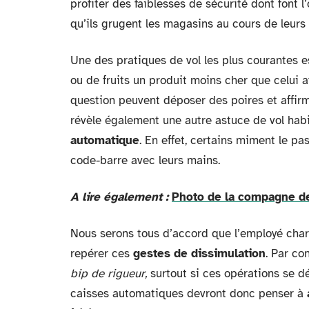
profiter des faiblesses de sécurité dont font
qu’ils grugent les magasins au cours de leurs
Une des pratiques de vol les plus courantes es
ou de fruits un produit moins cher que celui a
question peuvent déposer des poires et affirm
révèle également une autre astuce de vol ha
automatique
. En effet, certains miment le p
code-barre avec leurs mains.
A lire également :
Photo de la compagne de
Nous serons tous d’accord que l’employé charg
repérer ces
gestes de dissimulation
. Par co
bip
de rigueur,
surtout si ces opérations se 
caisses automatiques devront donc penser à