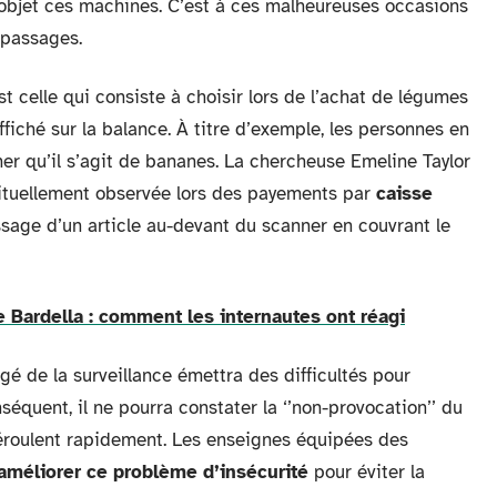
 l’objet ces machines. C’est à ces malheureuses occasions
 passages.
t celle qui consiste à choisir lors de l’achat de légumes
ffiché sur la balance. À titre d’exemple, les personnes en
er qu’il s’agit de bananes. La chercheuse Emeline Taylor
bituellement observée lors des payements par
caisse
assage d’un article au-devant du scanner en couvrant le
 Bardella : comment les internautes ont réagi
é de la surveillance émettra des difficultés pour
nséquent, il ne pourra constater la ‘’non-provocation’’ du
déroulent rapidement. Les enseignes équipées des
améliorer ce problème d’insécurité
pour éviter la