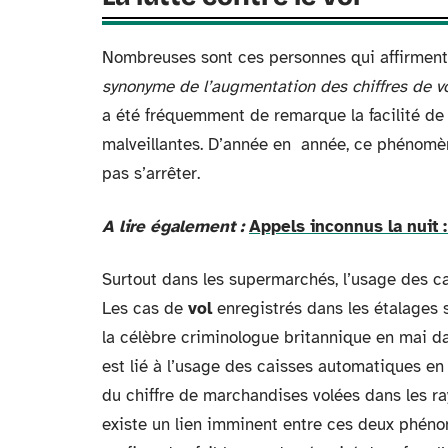
Nombreuses sont ces personnes qui affirment
synonyme de l’augmentation des chiffres de vo
a été fréquemment de remarque la facilité d
malveillantes. D’année en année, ce phénomène
pas s’arrêter.
A lire également :
Appels inconnus la nuit :
Surtout dans les supermarchés, l’usage des ca
Les cas de
vol
enregistrés dans les étalages s
la célèbre criminologue britannique en mai 
est lié à l’usage des caisses automatiques en 
du chiffre de marchandises volées dans les r
existe un lien imminent entre ces deux phénom