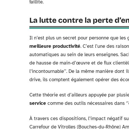
faillite.
La lutte contre la perte d’e
Il n’est plus un secret pour personne que les 
meilleure productivité
. C’est l’une des raiso
automatiques au sein de leurs enseignes. Sa
de hausse de main-d’œuvre et de flux clientèle
l’incontournable’’. De la même manière dont i
drive, ils comptent également opérer des é
Cette théorie est d’ailleurs appuyée par plusi
service
comme des outils nécessaires dans ‘’c
À travers ces dispositions, l’impact négatif 
Carrefour de Vitrolles (Bouches-du-Rhône) A