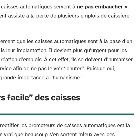
 caisses automatiques servent à
ne pas embaucher
».
t assisté à la perte de plusieurs emplois de caissière
alement que les caisses automatiques sont à la base d’un
s leur implantation. Il devient plus qu’urgent pour les
éation d’emplois. À cet effet, ils se doivent d’humaniser
vice afin de ne pas le voir ‘’chuter’’. Puisque oui,
 grande importance à l’humanisme !
s facile’’ des caisses
ectifier les promoteurs de caisses automatiques est la
bien vrai que beaucoup s’en sortent mieux avec ces