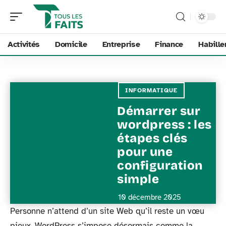
Activités
Domicile
Entreprise
Finance
Habill
INFORMATIQUE
Démarrer sur
wordpress : les
étapes clés
pour une
configuration
simple
10 décembre 2025
Personne n’attend d’un site Web qu’il reste un vœu
pieux. WordPress s’impose désormais comme la