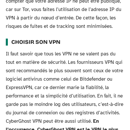
compter que votre adresse IP ne peut être publique,
car sur Tor, vous faites l’utilisation de l’adresse IP du
VPN à partir du nœud d’entrée. De cette façon, les
risques de fuites et de tracking sont minimisées.
CHOISIR SON VPN
Il faut savoir que tous les VPN ne se valent pas du
tout en matière de sécurité. Les fournisseurs VPN qui
sont recommandés le plus souvent sont ceux de votre
logiciel antivirus comme celui de Bitdefender ou
ExpressVPN, car ce dernier marie la fiabilité, la
performance et la simplicité d’utilisation. En fait, il ne
garde pas le moindre log des utilisateurs, c’est-à-dire
du journal de connexion ou des registres d’activités.
CyberGhost VPN peut être aussi utilisé.
En
l’occurrence, CyberGhost VPN est le VPN le plus