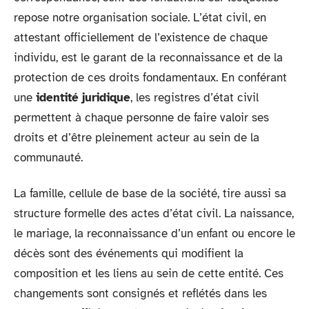
repose notre organisation sociale. L’état civil, en
attestant officiellement de l’existence de chaque
individu, est le garant de la reconnaissance et de la
protection de ces droits fondamentaux. En conférant
une
identité juridique
, les registres d’état civil
permettent à chaque personne de faire valoir ses
droits et d’être pleinement acteur au sein de la
communauté.
La famille, cellule de base de la société, tire aussi sa
structure formelle des actes d’état civil. La naissance,
le mariage, la reconnaissance d’un enfant ou encore le
décès sont des événements qui modifient la
composition et les liens au sein de cette entité. Ces
changements sont consignés et reflétés dans les