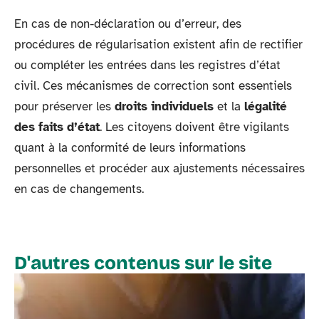
En cas de non-déclaration ou d’erreur, des
procédures de régularisation existent afin de rectifier
ou compléter les entrées dans les registres d’état
civil. Ces mécanismes de correction sont essentiels
pour préserver les
droits individuels
et la
légalité
des faits d’état
. Les citoyens doivent être vigilants
quant à la conformité de leurs informations
personnelles et procéder aux ajustements nécessaires
en cas de changements.
D'autres contenus sur le site