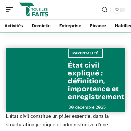
Activités
Domicile
Entreprise
Finance
Habill
PARENTALITÉ
État civil
expliqué :
définition,
importance et
enregistrement
30 décembre 2025
L’état civil constitue un pilier essentiel dans la
structuration juridique et administrative d’une